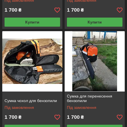
Під замовлення
Під замовлення
1 700
1 700
₴
₴
Купити
Купити
Сумка для перенесення
Сумка чохол для бензопили
бензопили
Під замовлення
Під замовлення
1 700
1 700
₴
₴