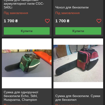
акумуляторної пили CGC-
S40Li
Чохол для бензопили
Під замовлення
Під замовлення
1 700
1 700
₴
₴
Купити
Купити
Сумка для одноручної
бензопили Echo, Stihl,
Сумка для бензопили. Сумки
Husqvarna, Champion
для бензопил