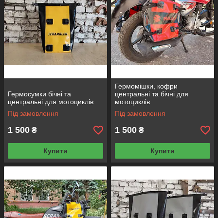
Гермомішки, кофри
Гермосумки бічні та
центральні та бічні для
центральні для мотоциклів
мотоциклів
Під замовлення
Під замовлення
1 500
1 500
₴
₴
Купити
Купити