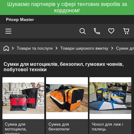
Шукаємо партнерів у сфері тентових виробів за
кордоном!
Pricep Master
Товари та послуги
Товари широкого вжитку
Сумки дл
Сумки для мотоциклів, бензопил, гумових човнів,
побутової техніки
Сумка для
Сумка для
Чохол для лиж і
мотоцикла,
бензопили
палиць
скутера