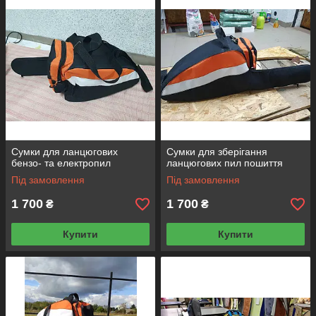
Сумки для ланцюгових
Сумки для зберігання
бензо- та електропил
ланцюгових пил пошиття
Під замовлення
Під замовлення
1 700
1 700
₴
₴
Купити
Купити