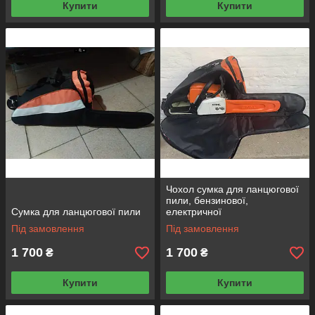
Купити
Купити
Чохол сумка для ланцюгової
пили, бензинової,
Сумка для ланцюгової пили
електричної
Під замовлення
Під замовлення
1 700
1 700
₴
₴
Купити
Купити