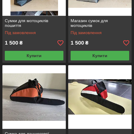
Сумки для мотоциклів
Магазин сумок для
пошиття
мотоциклів
Під замовлення
Під замовлення
1 500
1 500
₴
₴
Купити
Купити
Сумка для ланцюгової