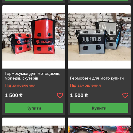
Гермосумки для мотоциклів,
мопедів, скутерів
Гермобеги для мото купити
Під замовлення
Під замовлення
1 500
1 500
₴
₴
Купити
Купити