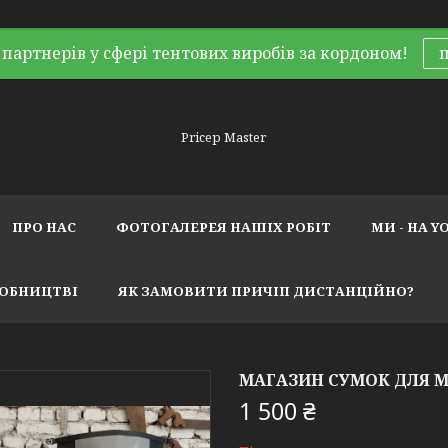
партнерів у сфері тентових виробів за кордоном!
Pricep Master
ПРО НАС
ФОТОГАЛЕРЕЯ НАШІХ РОБІТ
МИ - НА Y
РОБНИЦТВІ
ЯК ЗАМОВИТИ ПРИЧІП ДИСТАНЦІЙНО?
МАГАЗИН СУМОК ДЛЯ 
1 500 ₴