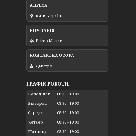
Київ, Україна
Pricep Master
Дмитро
ГРАФІК РОБОТИ
Понеділок
08:30
19:00
Вівторок
08:30
19:00
Середа
08:30
19:00
Четвер
08:30
19:00
Пʼятниця
08:30
19:00