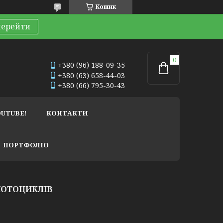
Кошик
перейти
+380 (96) 188-09-35
+380 (63) 658-44-03
+380 (66) 795-30-43
OUTUBE!
КОНТАКТИ
ПОРТФОЛІО
МОТОЦИКЛІВ