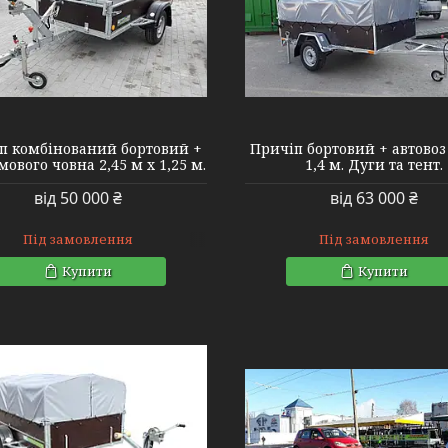
п комбінований бортовий +
Причіп бортовий + автовоз 
мового човна 2,45 м х 1,25 м.
1,4 м. Дуги та тент.
від 50 000 ₴
від 63 000 ₴
Під замовлення
Під замовлення
Купити
Купити