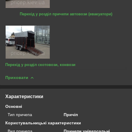
Перехід у розділ причепи автовози (евакуатори)
Перехід у розділ скотовози, конвози
Приховати
Характеристики
Основні
Тип причепа
Причіп
Користувальницькі характеристики
Вид причепа
Причепи універсальні