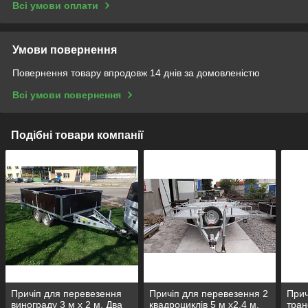
Всі умови оплати
Умови повернення
Повернення товару впродовж 14 днів за домовленістю
Всі умови повернення
Подібні товари компанії
Причіп для перевезення
Причіп для перевезення 2
Прич
винограду 3 м х 2 м. Два
квадроциклів 5 м х2,4 м.
тран