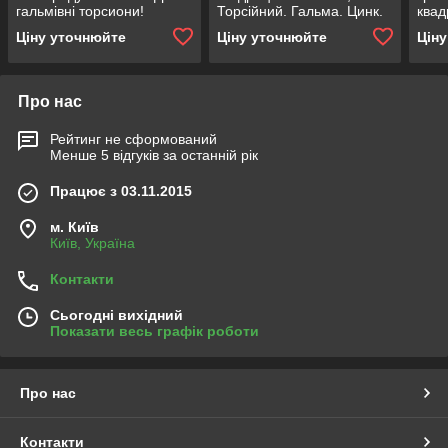
гальмівні торсиони!
Торсійний. Гальма. Цинк.
квад
Без 
Ціну уточнюйте
Ціну уточнюйте
Цін
Про нас
Рейтинг не сформований
Менше 5 відгуків за останній рік
Працює з 03.11.2015
м. Київ
Київ, Україна
Контакти
Сьогодні вихідний
Показати весь графік роботи
Про нас
Контакти