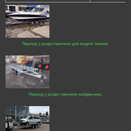
Перехід у розділ причепи для водної техніки.
Перехід у розділ причепи майданчика.