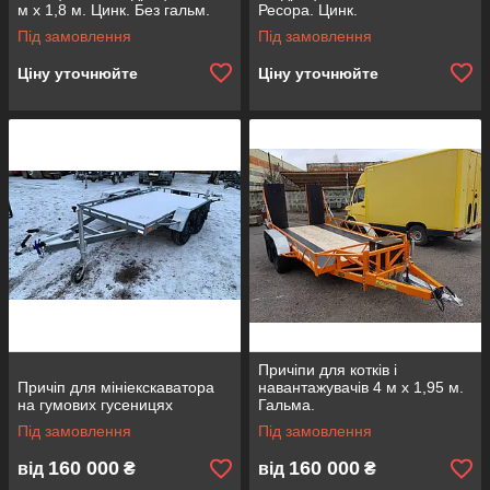
м х 1,8 м. Цинк. Без гальм.
Ресора. Цинк.
Під замовлення
Під замовлення
Ціну уточнюйте
Ціну уточнюйте
Причіпи для котків і
Причіп для мініекскаватора
навантажувачів 4 м х 1,95 м.
на гумових гусеницях
Гальма.
Під замовлення
Під замовлення
160 000
160 000
від
₴
від
₴