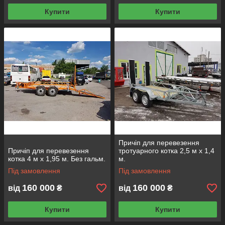
Купити
Купити
Причіп для перевезення
Причіп для перевезення
тротуарного котка 2,5 м х 1,4
котка 4 м х 1,95 м. Без гальм.
м.
Під замовлення
Під замовлення
160 000
160 000
від
₴
від
₴
Купити
Купити