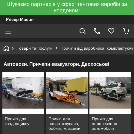
Шукаємо партнерів у сфері тентових виробів за
кордоном!
Pricep Master
Товари та послуги
Причіпи від виробника, комплектуючі
Автовози. Причепи евакуатори. Двохосьові
Причіп для
Причіп для
Причіп для
квадроциклу
навантажувача,
перевезення
бобкет, ковзанки
автомобіля