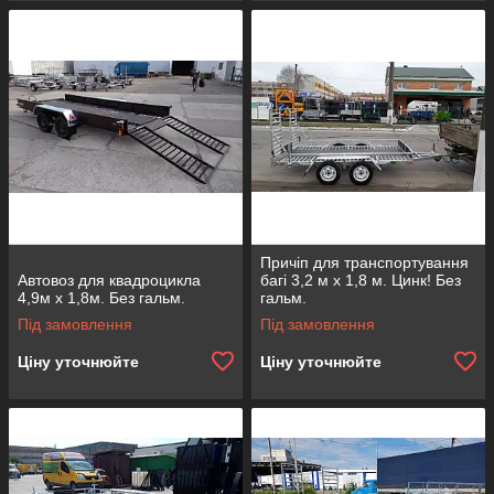
Причіп для транспортування
Автовоз для квадроцикла
багі 3,2 м х 1,8 м. Цинк! Без
4,9м х 1,8м. Без гальм.
гальм.
Під замовлення
Під замовлення
Ціну уточнюйте
Ціну уточнюйте