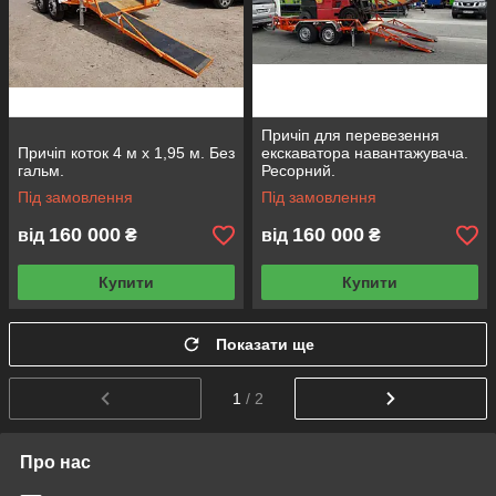
Причіп для перевезення
Причіп коток 4 м х 1,95 м. Без
екскаватора навантажувача.
гальм.
Ресорний.
Під замовлення
Під замовлення
160 000
160 000
від
₴
від
₴
Купити
Купити
Показати ще
1
/ 2
Про нас