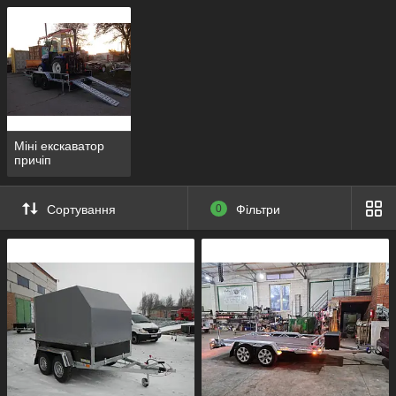
Міні екскаватор
причіп
Сортування
0
Фільтри