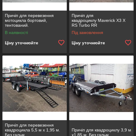
Причіп для перевезення
Причіп для
мотоцикла бортовий,
квадроциклу Maverick X3 X
тентований.
RS Turbo RR
В наявності
Під замовлення
Ціну уточнюйте
Ціну уточнюйте
Причіп для перевезення
квадроцикла 5,5 м х 1,95 м.
Причіп для квадроциклу 3,9 м
Без гальм.
х1,85 м. Без гальм.