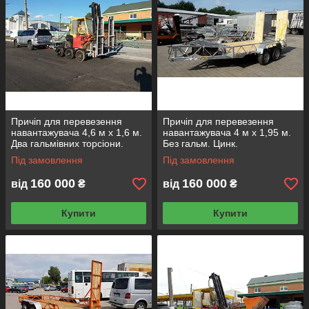
Причіп для перевезення
Причіп для перевезення
навантажувача 4,6 м х 1,6 м.
навантажувача 4 м х 1,95 м.
Два гальмівних торсіони.
Без гальм. Цинк.
Під замовлення
Під замовлення
160 000
160 000
від
₴
від
₴
Купити
Купити