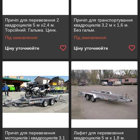
Причіп для перевезення 2
Причіп для транспортування
квадроциклів 5 м х2,4 м.
квадроциклів 3,2 м х 1,6 м.
Торсійний. Гальма. Цинк.
Без гальм.
Під замовлення
Під замовлення
Ціну уточнюйте
Ціну уточнюйте
Причіп для перевезення
Лафет для перевезення
мотоциклів і квадроциклів 3,1
квадроциклів 5 м х 1,8 м.