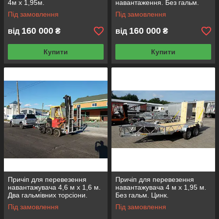
4м х 1,95м.
навантаження. Без гальм.
Під замовлення
Під замовлення
160 000
160 000
від
₴
від
₴
Купити
Купити
Причіп для перевезення
Причіп для перевезення
навантажувача 4,6 м х 1,6 м.
навантажувача 4 м х 1,95 м.
Два гальмівних торсіони.
Без гальм. Цинк.
Під замовлення
Під замовлення