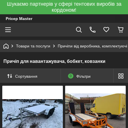
Шукаємо партнерів у сфері тентових виробів за
кордоном!
Pricep Master
Товари та послуги
Причіпи від виробника, комплектуючі
Причіп для навантажувача, бобкет, ковзанки
Сортування
0
Фільтри