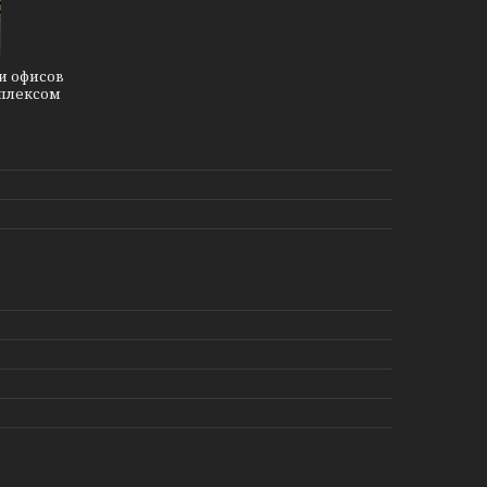
и офисов
плексом