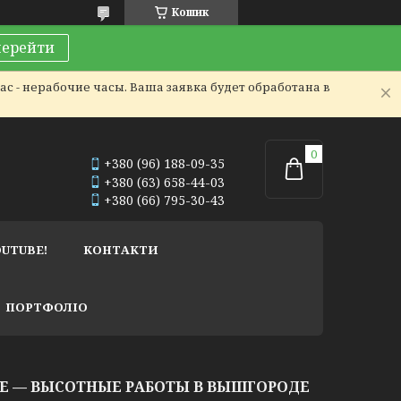
Кошик
перейти
с - нерабочие часы. Ваша заявка будет обработана в
+380 (96) 188-09-35
+380 (63) 658-44-03
+380 (66) 795-30-43
OUTUBE!
КОНТАКТИ
ПОРТФОЛІО
МЕ — ВЫСОТНЫЕ РАБОТЫ В ВЫШГОРОДЕ