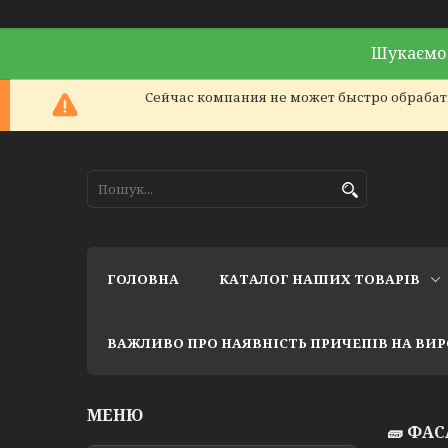
Шукаємо 
Сейчас компания не может быстро обрабаты
ГОЛОВНА
КАТАЛОГ НАШИХ ТОВАРІВ
ВАЖЛИВО ПРО НАЯВНІСТЬ ПРИЧЕПІВ НА ВИ
🧱 ФА