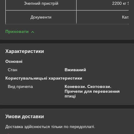
Зчепний пристрій
2200 кг SP
Документи
Кат.B
Приховати
Характеристики
Основні
Стан
Вживаний
Користувальницькі характеристики
Вид причепа
Коневози. Скотовози.
Причепи для перевезення
птиці
Умови доставки
Доставка здійснюється тільки по передоплаті.