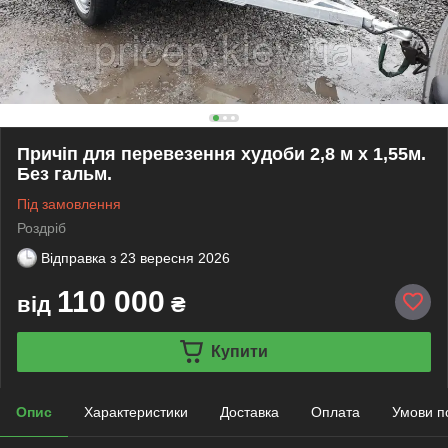
Причіп для перевезення худоби 2,8 м х 1,55м.
Без гальм.
Під замовлення
Роздріб
Відправка з
23 вересня 2026
110 000
від
₴
Купити
Опис
Характеристики
Доставка
Оплата
Умови п