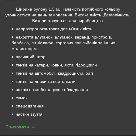
Ширина рулону 1,5 м. Наявність потрібного кольору
уточнюється на день замовлення. Висока якість. Довговічність.
Використовується для виробництва:
непрозорої окантовки для м'яких вікон
накриття альтанок, альтанок, веранд, пристроїв,
барбекю, літніх кафе, торгових павільйонів та інших
малих форм
вуличний штор
тентів на катери, човни, яхти, гідроцикли
тентів на автомобілі, квадроцикли, багі
тентів на літаки та вертольоти
чохлів на меблі та різне обладнання
сумок
спецодягання
частин взуття
Приховати