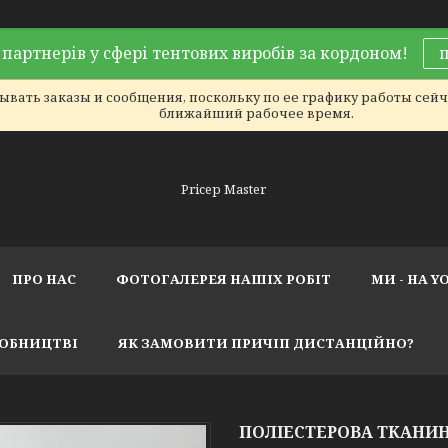
партнерів у сфері тентових виробів за кордоном!
вать заказы и сообщения, поскольку по ее графику работы сейча
ближайший рабочее время.
Pricep Master
ПРО НАС
ФОТОГАЛЕРЕЯ НАШІХ РОБІТ
МИ - НА Y
РОБНИЦТВІ
ЯК ЗАМОВИТИ ПРИЧІП ДИСТАНЦІЙНО?
ПОЛІЕСТЕРОВА ТКАНИ