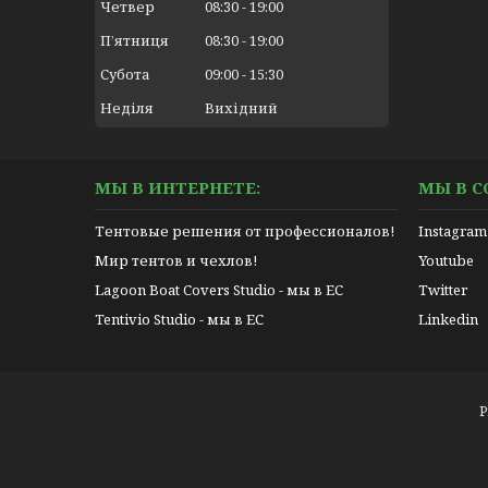
Четвер
08:30
19:00
Пʼятниця
08:30
19:00
Субота
09:00
15:30
Неділя
Вихідний
МЫ В ИНТЕРНЕТЕ:
МЫ В С
Тентовые решения от профессионалов!
Instagram
Мир тентов и чехлов!
Youtube
Lagoon Boat Covers Studio - мы в ЕС
Twitter
Tentivio Studio - мы в ЕС
Linkedin