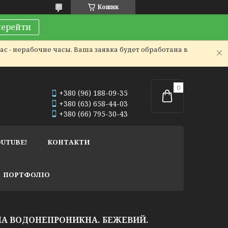
Кошик
перейти
с - нерабочие часы. Ваша заявка будет обработана в
+380 (96) 188-09-35
+380 (63) 658-44-03
+380 (66) 795-30-43
OUTUBE!
КОНТАКТИ
ПОРТФОЛІО
НА ВОДОНЕПРОНИКНА. БЕЖЕВИЙ.