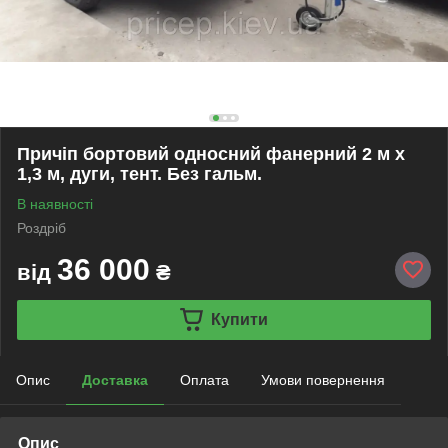
Причіп бортовий односний фанерний 2 м х
1,3 м, дуги, тент. Без гальм.
В наявності
Роздріб
36 000
від
₴
Купити
Опис
Доставка
Оплата
Умови повернення
Опис