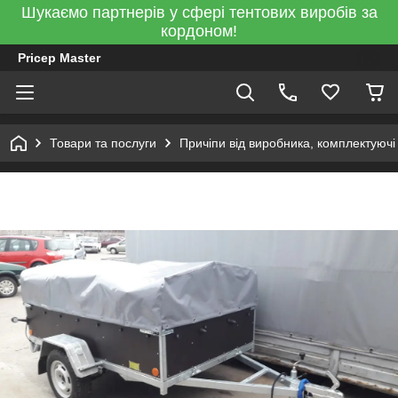
Шукаємо партнерів у сфері тентових виробів за
кордоном!
Pricep Master
Товари та послуги
Причіпи від виробника, комплектуючі