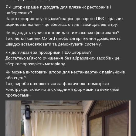
Які штори краще підходять для пляжних ресторанів і
набережних?
Часто використовують комбінацію прозорого ПВХ і щільних
акрилових тканин - це зберігає огляд і захищає від вітру.
Чи підходять вуличні штори для тимчасових фестивалів?
Так, легкі тканини Oxford і мобільні кріплення дозволяють
швидко встановлювати та демонтувати систему.
Як доглядати за прозорими ПВХ-шторами?
Достатньо м’якого очищення без абразивних засобів - це
зберігає прозорість матеріалу.
Чи можна виготовити штори для нестандартних павільйонів
або сцен?
Так, вироби створюються за фактичною геометрією
конструкції, включно зі складними формами та великими
прольотами.