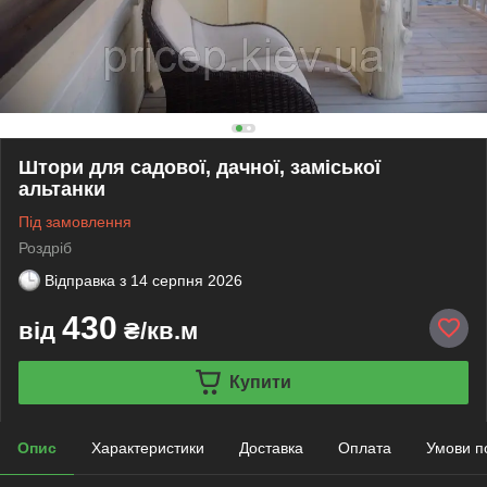
Штори для садової, дачної, заміської
альтанки
Під замовлення
Роздріб
Відправка з
14 серпня 2026
430
від
₴/кв.м
Купити
Опис
Характеристики
Доставка
Оплата
Умови п