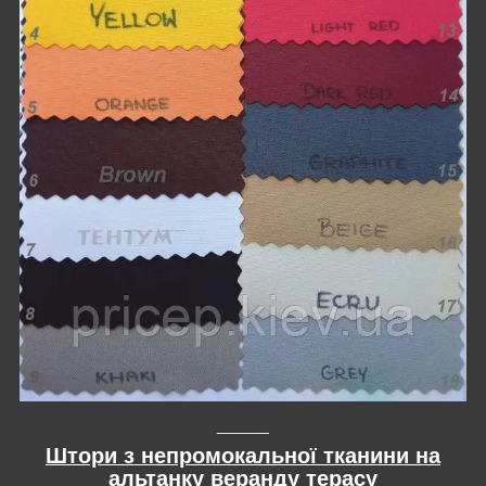
______
Штори з непромокальної тканини на
альтанку веранду терасу