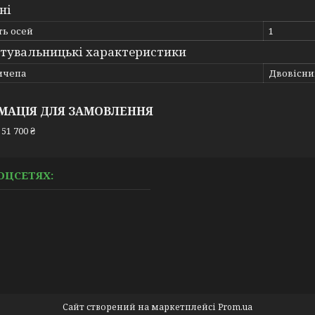
ні
ть осей
1
тувальницькі характеристики
ичепа
Двовісни
МАЦІЯ ДЛЯ ЗАМОВЛЕННЯ
51 700 ₴
ОЦСЕТЯХ:
Сайт створений на маркетплейсі
Prom.ua