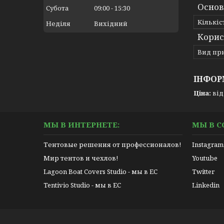
Основ
Субота
09:00
15:30
Кількіс
Неділя
Вихідний
Корис
Вид пр
ІНФОР
Ціна:
від 
МЫ В ИНТЕРНЕТЕ:
МЫ В С
Тентовые решения от профессионалов!
Instagram
Мир тентов и чехлов!
Youtube
Lagoon Boat Covers Studio - мы в ЕС
Twitter
Tentivio Studio - мы в ЕС
Linkedin