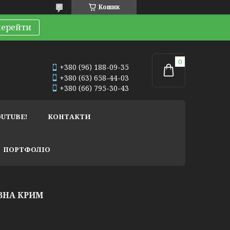
Кошик
перейти
+380 (96) 188-09-35
+380 (63) 658-44-03
+380 (66) 795-30-43
OUTUBE!
КОНТАКТИ
ПОРТФОЛІО
ВНА КРИМ