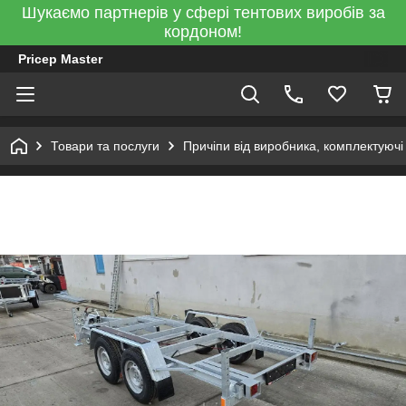
Шукаємо партнерів у сфері тентових виробів за
кордоном!
Pricep Master
Товари та послуги
Причіпи від виробника, комплектуючі