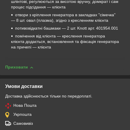
шлінтові, регулюються за висотою вручну, домкрат і сам
процес підсідання — клієнта
отвори з кріплення генератора в закладках "сімечка"
— 8 шт. овал (плазма), згідно з кресленням клієнта
потивовідкатні башмаки — 2 шт. Knott арт. 401954.001
помічення від клієнта — креслення генератора
клієнта додається, встановлення та фіксація генератора
на причепі — клієнта
Приховати
Умови доставки
Доставка здійснюється тільки по передоплаті.
Нова Пошта
Укрпошта
Самовивіз