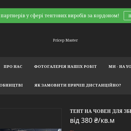
партнерів у сфері тентових виробів за кордоном!
Pricep Master
ПРО НАС
ФОТОГАЛЕРЕЯ НАШІХ РОБІТ
МИ - НА Y
РОБНИЦТВІ
ЯК ЗАМОВИТИ ПРИЧІП ДИСТАНЦІЙНО?
ТЕНТ НА ЧОВЕН ДЛЯ ЗБ
від
380 ₴/кв.м