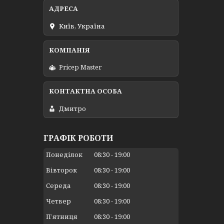
Київ, Україна
Pricep Master
Дмитро
ГРАФІК РОБОТИ
Понеділок
08:30
19:00
Вівторок
08:30
19:00
Середа
08:30
19:00
Четвер
08:30
19:00
Пʼятниця
08:30
19:00