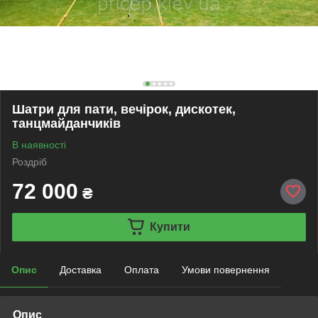
Шатри для пати, вечірок, дискотек,
танцмайданчиків
В наявності
Роздріб
72 000
₴
Купити
Опис
Доставка
Оплата
Умови повернення
Опис