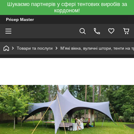
Шукаємо партнерів у сфері тентових виробів за
кордоном!
Pricep Master
Товари та послуги
М'які вікна, вуличні штори, тенти на 