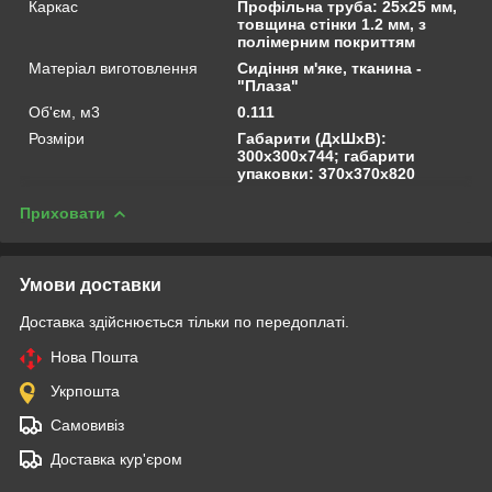
Каркас
Профільна труба: 25х25 мм,
товщина стінки 1.2 мм, з
полімерним покриттям
Матеріал виготовлення
Сидіння м'яке, тканина -
"Плаза"
Об'єм, м3
0.111
Розміри
Габарити (ДхШхВ):
300х300х744; габарити
упаковки: 370х370х820
Приховати
Умови доставки
Доставка здійснюється тільки по передоплаті.
Нова Пошта
Укрпошта
Самовивіз
Доставка кур'єром