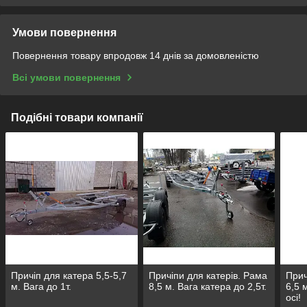
Умови повернення
Повернення товару впродовж 14 днів за домовленістю
Всі умови повернення
Подібні товари компанії
Причіп для катера 5,5-5,7
Причіпи для катерів. Рама
Прич
м. Вага до 1т.
8,5 м. Вага катера до 2,5т.
6,5 
осі!