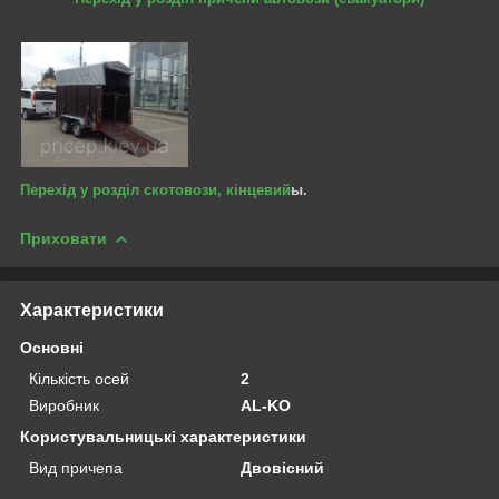
Перехід у розділ скотовози, кінцевий
ы.
Приховати
Характеристики
Основні
Кількість осей
2
Виробник
AL-KO
Користувальницькі характеристики
Вид причепа
Двовісний