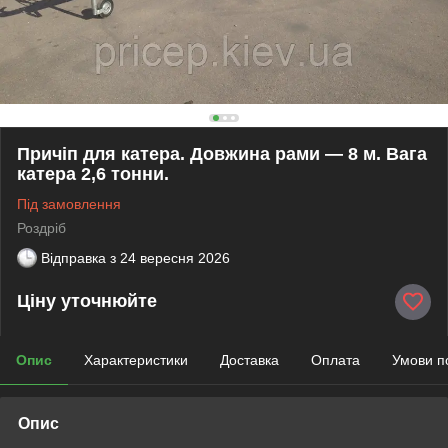
Причіп для катера. Довжина рами — 8 м. Вага
катера 2,6 тонни.
Під замовлення
Роздріб
Відправка з
24 вересня 2026
Ціну уточнюйте
Опис
Характеристики
Доставка
Оплата
Умови п
Опис