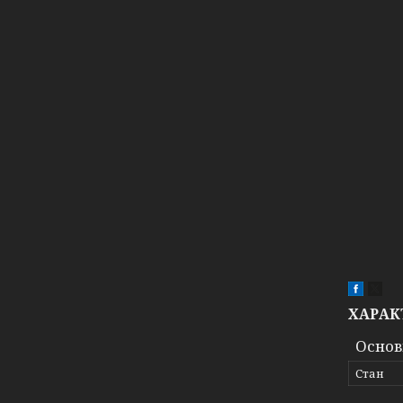
ХАРАК
Основ
Стан