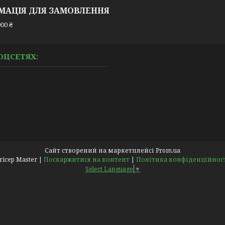
МАЦІЯ ДЛЯ ЗАМОВЛЕННЯ
00 ₴
ОЦСЕТЯХ:
Сайт створений на маркетплейсі
Prom.ua
Pricep Master |
Поскаржитися на контент
|
Політика конфіденційнос
Select Language
▼