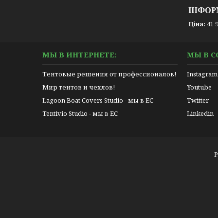
ІНФОР
Ціна:
41 9
МЫ В ИНТЕРНЕТЕ:
МЫ В С
Тентовые решения от профессионалов!
Instagram
Мир тентов и чехлов!
Youtube
Lagoon Boat Covers Studio - мы в ЕС
Twitter
Tentivio Studio - мы в ЕС
Linkedin