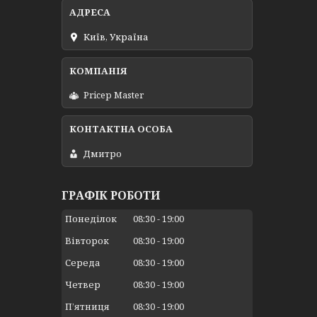
Київ, Україна
Pricep Master
Дмитро
ГРАФІК РОБОТИ
Понеділок
08:30
19:00
Вівторок
08:30
19:00
Середа
08:30
19:00
Четвер
08:30
19:00
Пʼятниця
08:30
19:00