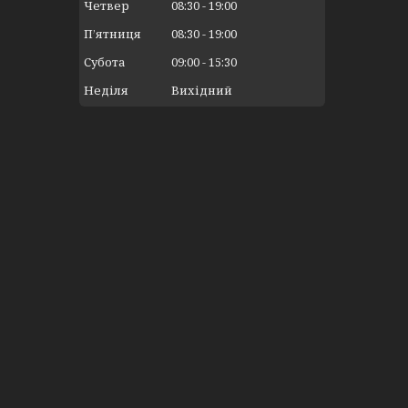
Четвер
08:30
19:00
Пʼятниця
08:30
19:00
Субота
09:00
15:30
Неділя
Вихідний