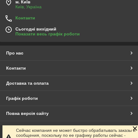
м. Київ
Київ, Україна
Контакти
Сьогодні вихідний
Показати весь графік роботи
Про нас
Контакти
Доставка та оплата
Графік роботи
Повна версія сайту
Сайт створено на маркетплейсі
Prom.ua
Сейчас компания не может быстро обрабатывать заказы и
сообщения, поскольку по ее графику работы сейчас -