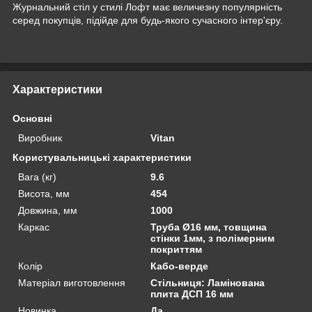
Журнальний стіл у стилі Лофт має величезну популярність
серед покупців, підійде для будь-якого сучасного інтер'єру.
Характеристики
Основні
Виробник
Vitan
Користувальницькі характеристики
Вага (кг)
9.6
Висота, мм
454
Довжина, мм
1000
Каркас
Труба Ø16 мм, товщина
стінки 1мм, з полімерним
покриттям
Колір
Кабо-верде
Матеріал виготовлення
Стільниця: Ламінована
плита ДСП 16 мм
Новинка
Да