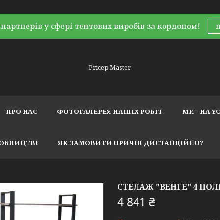
партнерів у сфері тентових виробів за кордоном!
Pricep Master
ПРО НАС
ФОТОГАЛЕРЕЯ НАШІХ РОБІТ
МИ - НА Y
РОБНИЦТВІ
ЯК ЗАМОВИТИ ПРИЧІП ДИСТАНЦІЙНО?
СТЕЛАЖ "ВЕНГЕ" 4 ПОЛ
4 841 ₴