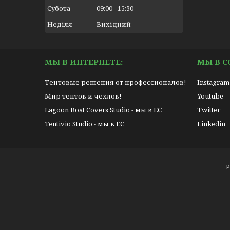
Субота
09:00
15:30
Неділя
Вихідний
МЫ В ИНТЕРНЕТЕ:
МЫ В С
Тентовые решения от профессионалов!
Instagram
Мир тентов и чехлов!
Youtube
Lagoon Boat Covers Studio - мы в ЕС
Twitter
Tentivio Studio - мы в ЕС
Linkedin