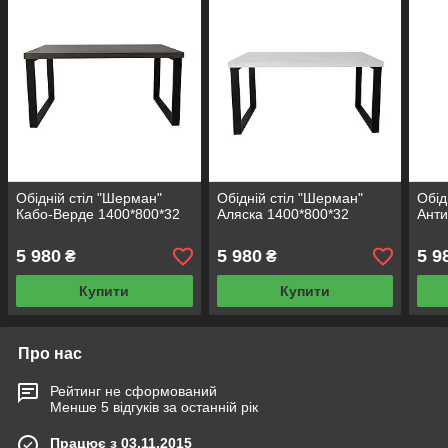
Обідній стіл "Шерман"
Обідній стіл "Шерман"
Обід
Кабо-Верде 1400*800*32
Аляска 1400*800*32
Анти
5 980
5 980
5 9
₴
₴
Купити
Купити
Про нас
Рейтинг не сформований
Менше 5 відгуків за останній рік
Працює з 03.11.2015