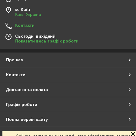
м. Київ
Київ, Україна
Контакти
Сьогодні вихідний
Показати весь графік роботи
Про нас
Контакти
Доставка та оплата
Графік роботи
Повна версія сайту
Сайт створено на маркетплейсі
Prom.ua