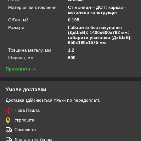
Матеріал виготовлення
Стільниця – ДСП; каркас -
металева конструкція
Об'єм, м3
0.195
Розміри
Габарити без пакування
(ДхШхВ): 1400х600х782 мм;
габарити упаковки (ДхШхВ):
650х190х1575 мм
Товщина металу, мм
1.2
Ширина, мм
600
Приховати
Умови доставки
Доставка здійснюється тільки по передоплаті.
Нова Пошта
Укрпошта
Самовивіз
Доставка кур'єром