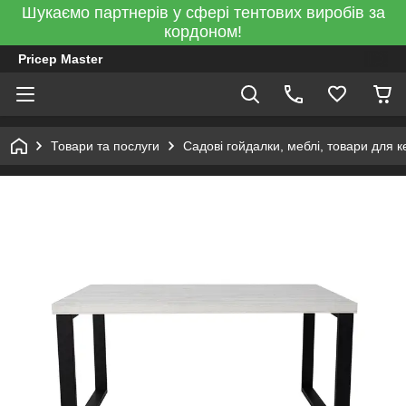
Шукаємо партнерів у сфері тентових виробів за
кордоном!
Pricep Master
Товари та послуги
Садові гойдалки, меблі, товари для к