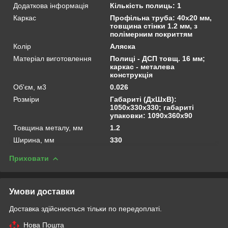
Додаткова інформація
Кількість полиць: 1
Каркас
Профільна труба: 40х20 мм,
товщина стінки 1.2 мм, з
полімерним покриттям
Колір
Аляска
Матеріал виготовлення
Полиці - ДСП товщ. 16 мм;
каркас - металева
конструкція
Об'єм, м3
0.026
Розміри
Габариті (ДхШхВ):
1050х330х330; габариті
упаковки: 1090х360х90
Товщина металу, мм
1.2
Ширина, мм
330
Приховати
Умови доставки
Доставка здійснюється тільки по передоплаті.
Нова Пошта