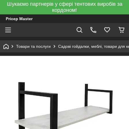
Шукаємо партнерів у сфері тентових виробів за
кордоном!
Pricep Master
Товари та послуги
Садові гойдалки, меблі, товари для к