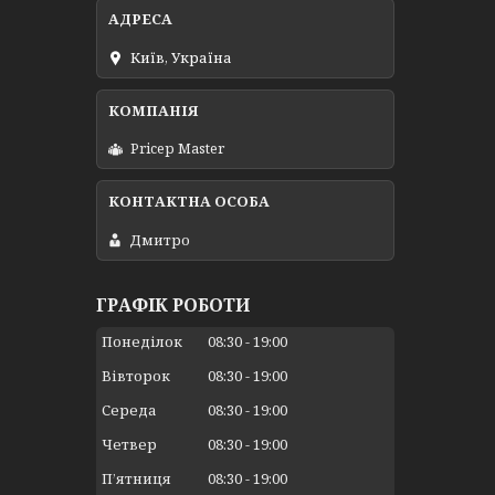
Київ, Україна
Pricep Master
Дмитро
ГРАФІК РОБОТИ
Понеділок
08:30
19:00
Вівторок
08:30
19:00
Середа
08:30
19:00
Четвер
08:30
19:00
Пʼятниця
08:30
19:00