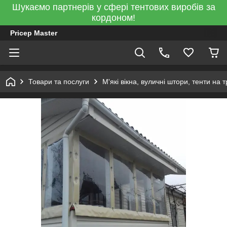
Шукаємо партнерів у сфері тентових виробів за
кордоном!
Pricep Master
Товари та послуги
М'які вікна, вуличні штори, тенти на 