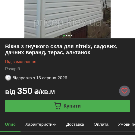
Вікна з гнучкого скла для літніх, садових,
дачних веранд, терас, альтанок
Під замовлення
Роздріб
Відправка з
13 серпня 2026
350
від
₴/кв.м
Купити
Опис
Характеристики
Доставка
Оплата
Умови п