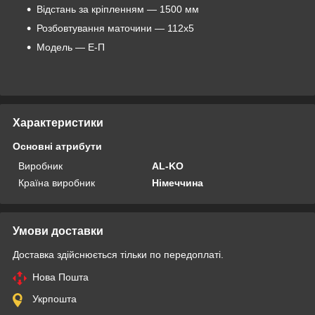
Відстань за кріпленням — 1500 мм
Розбовтування маточини — 112x5
Модель — Е-П
Характеристики
Основні атрибути
Виробник
AL-KO
Країна виробник
Німеччина
Умови доставки
Доставка здійснюється тільки по передоплаті.
Нова Пошта
Укрпошта