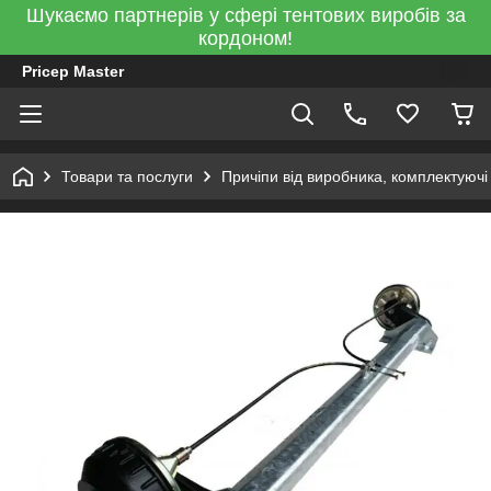
Шукаємо партнерів у сфері тентових виробів за
кордоном!
Pricep Master
Товари та послуги
Причіпи від виробника, комплектуючі