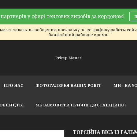
партнерів у сфері тентових виробів за кордоном!
вать заказы и сообщения, поскольку по ее графику работы сейча
ближайший рабочее время.
Pricep Master
ПРО НАС
ФОТОГАЛЕРЕЯ НАШІХ РОБІТ
МИ - НА Y
РОБНИЦТВІ
ЯК ЗАМОВИТИ ПРИЧІП ДИСТАНЦІЙНО?
ТОРСІЙНА ВІСЬ ІЗ ГАЛЬМО