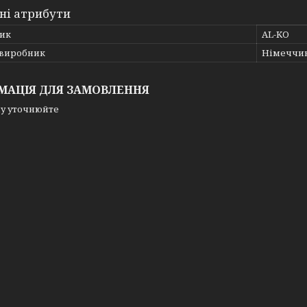
ні атрибути
ик
AL-KO
 виробник
Німеччи
МАЦІЯ ДЛЯ ЗАМОВЛЕННЯ
у уточнюйте