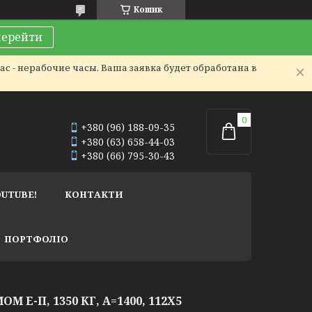
Кошик
перейти
с - нерабочие часы. Ваша заявка будет обработана в
+380 (96) 188-09-35
+380 (63) 658-44-03
+380 (66) 795-30-43
OUTUBE!
КОНТАКТИ
ПОРТФОЛІО
М Е-П, 1350 КГ, А=1400, 112Х5