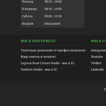
Четвер
08:30
19:00
Пʼятниця
08:30
19:00
Субота
09:00
15:30
Неділя
Вихідний
МЫ В ИНТЕРНЕТЕ:
МЫ В С
Тентовые решения от профессионалов!
Instagram
Мир тентов и чехлов!
Youtube
Lagoon Boat Covers Studio - мы в ЕС
Twitter
Tentivio Studio - мы в ЕС
Linkedin