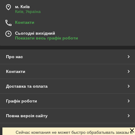
м. Київ
Київ, Україна
Контакти
Сьогодні вихідний
Показати весь графік роботи
Про нас
Контакти
Доставка та оплата
Графік роботи
Повна версія сайту
Сайт створено на маркетплейсі
Prom.ua
Сейчас компания не может быстро обрабатывать заказы и