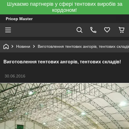
Шукаємо партнерів у сфері тентових виробів за
кордоном!
Pricep Master
Новини
Виготовлення тентових ангорів, тентових складі
Виготовлення тентових ангорів, тентових складів!
30.06.2016