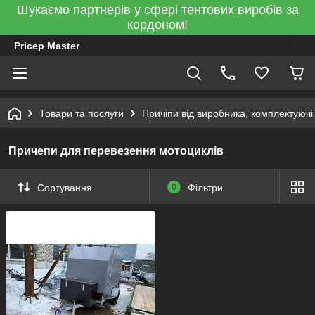
Шукаємо партнерів у сфері тентових виробів за
кордоном!
Pricep Master
Товари та послуги
Причіпи від виробника, комплектуючі
Причепи для перевезення мотоциклів
Сортування
0
Фільтри