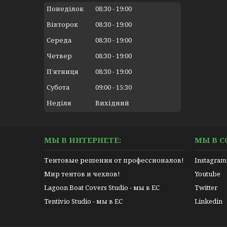
Понеділок
08:30
19:00
Вівторок
08:30
19:00
Середа
08:30
19:00
Четвер
08:30
19:00
Пʼятниця
08:30
19:00
Субота
09:00
15:30
Неділя
Вихідний
МЫ В ИНТЕРНЕТЕ:
МЫ В С
Тентовые решения от профессионалов!
Instagram
Мир тентов и чехлов!
Youtube
Lagoon Boat Covers Studio - мы в ЕС
Twitter
Tentivio Studio - мы в ЕС
Linkedin