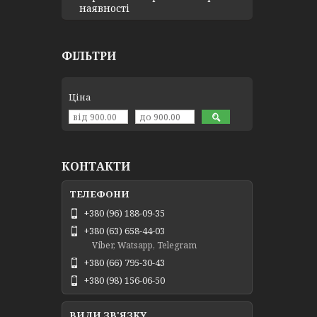
наявності
ФІЛЬТРИ
Ціна
КОНТАКТИ
+380 (96) 188-09-35
+380 (63) 658-44-03
Viber, Watsapp, Telegram
+380 (66) 795-30-43
+380 (98) 156-06-50