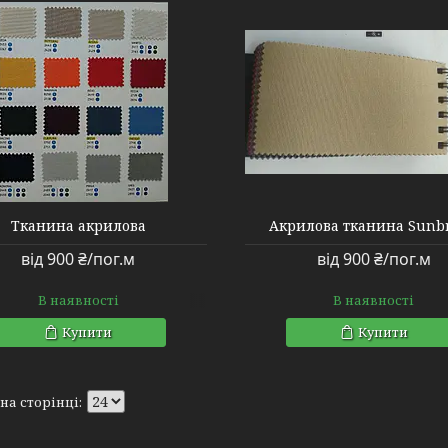
Тканина акрилова
Акрилова тканина Sunbr
від 900 ₴/пог.м
від 900 ₴/пог.м
В наявності
В наявності
Купити
Купити