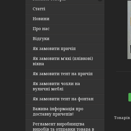
Статті
Новини
Про нас
Відгуки
Як замовити причіп
Як замовити м'які (плівкові)
вікна
Як замовити тент на причіп
Як замовити чохли на
вуличні меблі
Як замовити тент на фонтан
Важива інформація про
доставку причепів!
Регламент виробництва
виробів та отправки товара в