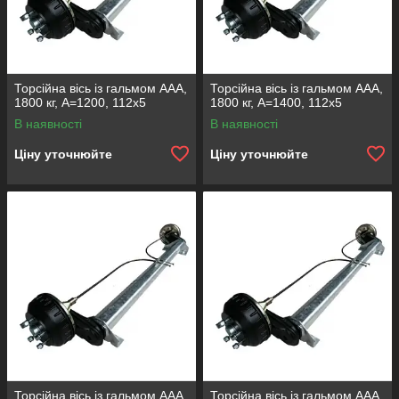
Торсійна вісь із гальмом ААА,
Торсійна вісь із гальмом ААА,
1800 кг, А=1200, 112х5
1800 кг, А=1400, 112х5
В наявності
В наявності
Ціну уточнюйте
Ціну уточнюйте
Торсійна вісь із гальмом ААА,
Торсійна вісь із гальмом ААА,