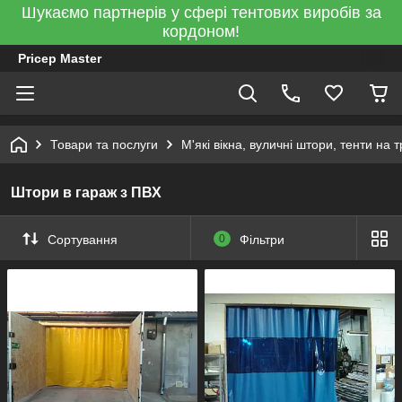
Шукаємо партнерів у сфері тентових виробів за
кордоном!
Pricep Master
Товари та послуги
М'які вікна, вуличні штори, тенти на 
Штори в гараж з ПВХ
Сортування
0
Фільтри