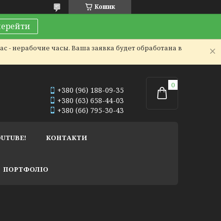
Кошик
перейти
с - нерабочие часы. Ваша заявка будет обработана в
+380 (96) 188-09-35
+380 (63) 658-44-03
+380 (66) 795-30-43
OUTUBE!
КОНТАКТИ
ПОРТФОЛІО