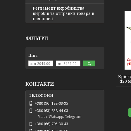
Регламент виробництва
виробів та отправки товара в
наявності
ФІЛЬТРИ
Ціна
2110008
Крісл
d20 м
КОНТАКТИ
+380 (96) 188-09-35
+380 (63) 658-44-03
Viber, Watsapp, Telegram
+380 (66) 795-30-43