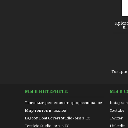
2010142
Крісл
Ла
МЫ В ИНТЕРНЕТЕ:
МЫ В С
Тентовые решения от профессионалов!
Instagram
Мир тентов и чехлов!
Youtube
Lagoon Boat Covers Studio - мы в ЕС
Twitter
Tentivio Studio - мы в ЕС
Linkedin