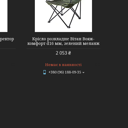
иректор
Крісло розкладне Вітан Вояж-
комфорт d16 мм, зелений меланж
2 053 ₴
Немає в наявності
+380 (96) 188-09-35