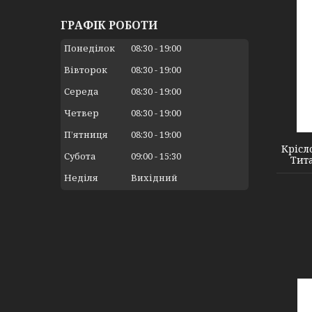
ГРАФІК РОБОТИ
Понеділок
08:30
19:00
Вівторок
08:30
19:00
Середа
08:30
19:00
2110013
Четвер
08:30
19:00
Пʼятниця
08:30
19:00
Крісл
Субота
09:00
15:30
Тит
Неділя
Вихідний