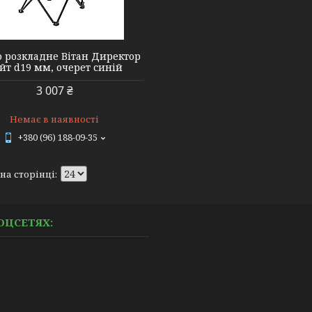
о розкладне Вітан Директор
йт d19 мм, очерет синій
3 007 ₴
Немає в наявності
+380 (96) 188-09-35
ОЦСЕТЯХ: