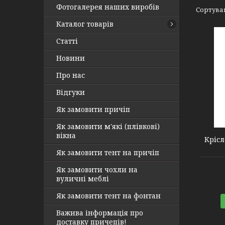
Фотогалерея наших виробів
Каталог товарів
Статті
Новини
Про нас
Відгуки
2110133
Як замовити причіп
Як замовити м'які (плівкові)
вікна
Крісл
Як замовити тент на причіп
Як замовити чохли на
вуличні меблі
Як замовити тент на фонтан
Важива інформація про
доставку причепів!