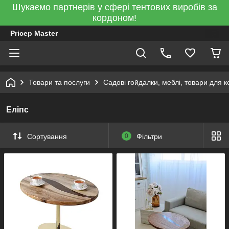
Шукаємо партнерів у сфері тентових виробів за
кордоном!
Pricep Master
Товари та послуги
Садові гойдалки, меблі, товари для к
Еліпс
Сортування
0
Фільтри