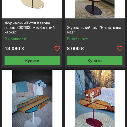
Журнальний стіл Кавове
зерно 800*600 мм/Золотий
Журнальний стіл "Еліпс, кава
каркас
№1"
В наявності
В наявності
13 080
8 000
₴
₴
Купити
Купити