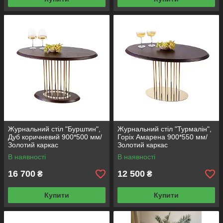
Журнальний стіл "Бурштин",
Журнальний стіл "Турмалін",
Дуб коричневий 900*500 мм/
Горіх Амарена 900*550 мм/
Золотий каркас
Золотий каркас
В наявності
В наявності
16 700
12 500
₴
₴
Купити
Купити