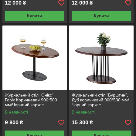
12 000
12 000
₴
₴
Купити
Купити
Журнальний стіл "Онікс",
Журнальний стіл "Бурштин",
Горіх Коричневий 900*500
Дуб коричневий 900*500 мм/
мм/Чорниий каркас
Чорний каркас
В наявності
В наявності
9 800
15 300
₴
₴
Купити
Купити