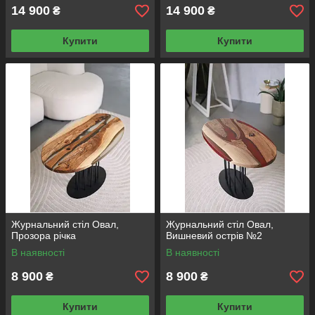
14 900
14 900
₴
₴
Купити
Купити
Журнальний стіл Овал,
Журнальний стіл Овал,
Прозора річка
Вишневий острів №2
В наявності
В наявності
8 900
8 900
₴
₴
Купити
Купити