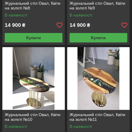
Журнальний стіл Овал, Квіти
Журнальний стіл Овал, Квіти
на золоті №8
на золоті №9
В наявності
В наявності
14 900
14 900
₴
₴
Купити
Купити
Журнальний стіл Овал, Квіти
Журнальний стіл Овал, Квіти
на золоті №10
на золоті №11
В наявності
В наявності