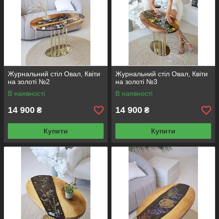
Журнальний стіл Овал, Квіти
Журнальний стіл Овал, Квіти
на золоті №2
на золоті №3
В наявності
В наявності
14 900
14 900
₴
₴
Купити
Купити