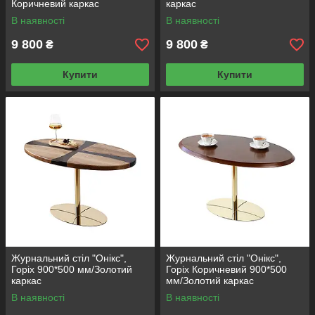
Коричневий каркас
каркас
В наявності
В наявності
9 800
9 800
₴
₴
Купити
Купити
Журнальний стіл "Онікс",
Журнальний стіл "Онікс",
Горіх 900*500 мм/Золотий
Горіх Коричневий 900*500
каркас
мм/Золотий каркас
В наявності
В наявності