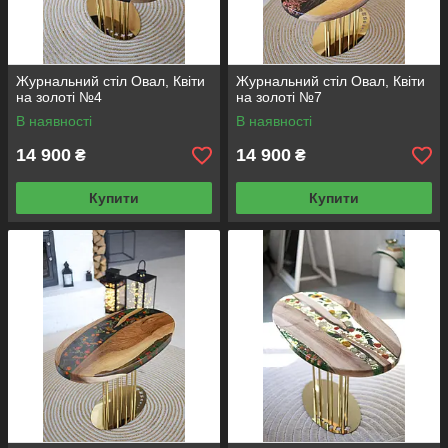
Журнальний стіл Овал, Квіти
Журнальний стіл Овал, Квіти
на золоті №4
на золоті №7
В наявності
В наявності
14 900
14 900
₴
₴
Купити
Купити