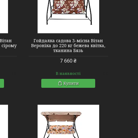
Вітан
Гойдалка садова 3-місна Вітан
а сірому
Вероніка до 220 кг бежева квітка,
тканина Бязь
7 660 ₴
В наявності
Купити