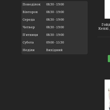
Понеділок
08:30
19:00
2140390
Вівторок
08:30
19:00
Середа
08:30
19:00
Гойд
Четвер
08:30
19:00
Келлі 
Пʼятниця
08:30
19:00
Субота
09:00
15:30
Неділя
Вихідний