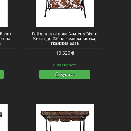
Вітан
Гойдалка садова 3-місна Вітан
ба на
Келлі до 250 кг бежева квітка,
ь
тканина Бязь
10 320 ₴
В наявності
Купити