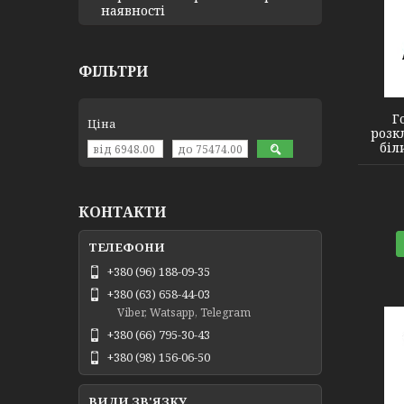
наявності
2140384
ФІЛЬТРИ
Г
Ціна
розк
біл
КОНТАКТИ
+380 (96) 188-09-35
+380 (63) 658-44-03
Viber, Watsapp, Telegram
+380 (66) 795-30-43
+380 (98) 156-06-50