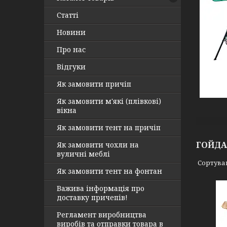
Статті
Новини
Про нас
Відгуки
Як замовити причіп
Як замовити м'які (плівкові)
вікна
Як замовити тент на причіп
ГОЙДА
Як замовити чохли на
вуличні меблі
Як замовити тент на фонтан
Важива інформація про
доставку причепів!
Регламент виробництва
виробів та отправки товара в