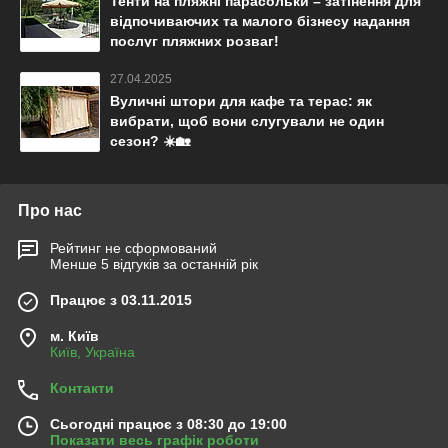
Тенти на пляжні парасольки – затінення для
відпочиваючих та малого бізнесу надання
послуг пляжних розваг!
27.04.2025
Вуличні штори для кафе та терас: як
вибрати, щоб вони слугували не один
сезон? ☀️🏡
Про нас
Рейтинг не сформований
Менше 5 відгуків за останній рік
Працює з 03.11.2015
м. Київ
Київ, Україна
Контакти
Сьогодні працює з 08:30 до 19:00
Показати весь графік роботи