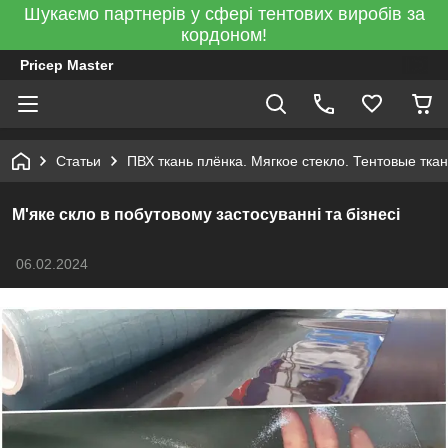
Шукаємо партнерів у сфері тентових виробів за
кордоном!
Pricep Master
Статьи
ПВХ ткань плёнка. Мягкое стекло. Тентовые тка
М'яке скло в побутовому застосуванні та бізнесі
06.02.2024