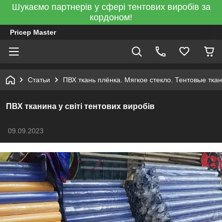
Шукаємо партнерів у сфері тентових виробів за
кордоном!
Pricep Master
Статьи
ПВХ ткань плёнка. Мягкое стекло. Тентовые тка
ПВХ тканина у світі тентових виробів
09.09.2023