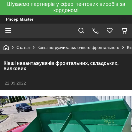
Шукаємо партнерів у сфері тентових виробів за
кордоном!
Pricep Master
Статьи
Ковш погрузчика вилочного фронтального
Кі
Ківші навантажувачів фронтальних, складських,
вилкових
22.09.2022