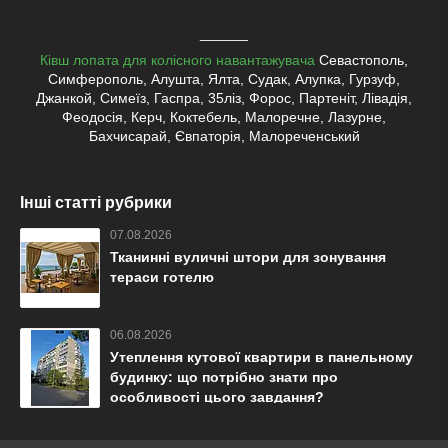
______
Ківш лопата для колісного навантажувача
Севастополь,
Симферополь, Алушта, Ялта, Судак, Алупка, Гурзуф,
Джанкой, Симеїз, Гаспра, 35ліз, Форос, Партеніт, Лівадія,
Феодосія, Керч, Коктебель, Малоречне, Лазурне,
Бахчисарай, Євпаторія, Малореченський
Інші статті рубрики
07.08.2026
Тканинні вуличні штори для зонування
тераси готелю
06.08.2026
Утеплення кутової квартири в панельному
будинку: що потрібно знати про
особливості цього завдання?