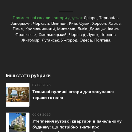
______
Прямостінні склади і ангари двускат
Дніпро, Тернопіль,
Запоріжжя, Черкаси, Вінниця, Київ, Суми, Херсон, Харків,
Рівне, Кропивницький, Миколаїв, Львів, Донецьк, Івано-
Франківськ, Хмельницький, Чернівці, Луцьк, Чернігів,
Житомир, Луганськ, Ужгород, Одеса, Полтава
Інші статті рубрики
07.08.2026
Тканинні вуличні штори для зонування
тераси готелю
06.08.2026
Утеплення кутової квартири в панельному
будинку: що потрібно знати про