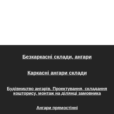
Безкаркасні склади, ангари
Каркасні ангари склади
Будівництво ангарів. Проектування, складання
кошторису, монтаж на ділянці замовника
Ангари прямостінні