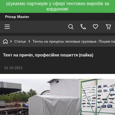
Шукаємо партнерів у сфері тентових виробів за
кордоном!
Pricep Master
Статьи
Тенты на прицепы легковые грузовые. Пошив па
Тент на причіп, професійне пошиття (пайка)
31.10.2021