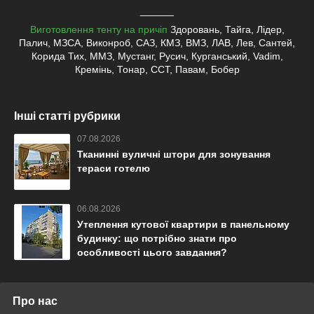
______
Виготовлення тенту на причіп
Здоровань, Тайга, Лідер,
Палич, МЗСА, Виконроб, САЗ, КМЗ, ВМЗ, ЛАВ, Лев, Сантей,
Корида Тих, ММЗ, Мустанг, Русич, Курганський, Vadim,
Кремінь, Тонар, ССТ, Павам, Бобер
Інші статті рубрики
07.08.2026
Тканинні вуличні штори для зонування
тераси готелю
06.08.2026
Утеплення кутової квартири в панельному
будинку: що потрібно знати про
особливості цього завдання?
Про нас