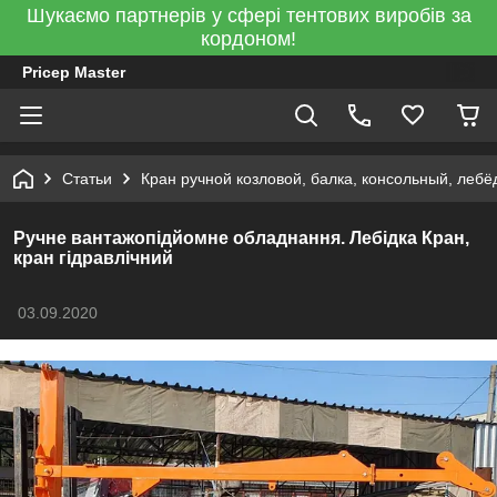
Шукаємо партнерів у сфері тентових виробів за
кордоном!
Pricep Master
Статьи
Кран ручной козловой, балка, консольный, леб
Ручне вантажопідйомне обладнання. Лебідка Кран,
кран гідравлічний
03.09.2020