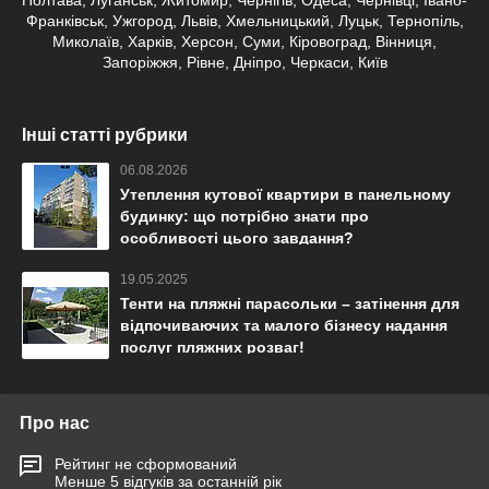
Франківськ, Ужгород, Львів, Хмельницький, Луцьк, Тернопіль,
Миколаїв, Харків, Херсон, Суми, Кіровоград, Вінниця,
Запоріжжя, Рівне, Дніпро, Черкаси, Київ
Інші статті рубрики
06.08.2026
Утеплення кутової квартири в панельному
будинку: що потрібно знати про
особливості цього завдання?
19.05.2025
Тенти на пляжні парасольки – затінення для
відпочиваючих та малого бізнесу надання
послуг пляжних розваг!
Про нас
Рейтинг не сформований
Менше 5 відгуків за останній рік