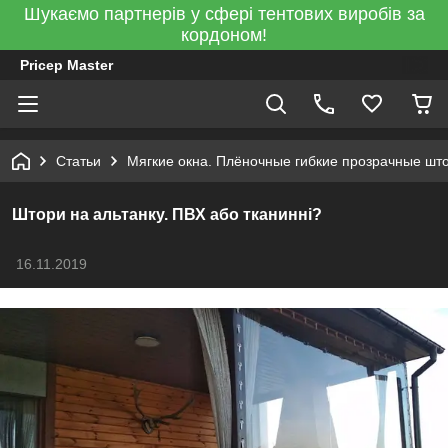
Шукаємо партнерів у сфері тентових виробів за
кордоном!
Pricep Master
Статьи
Мягкие окна. Плёночные гибкие прозрачные шт
Штори на альтанку. ПВХ або тканинні?
16.11.2019