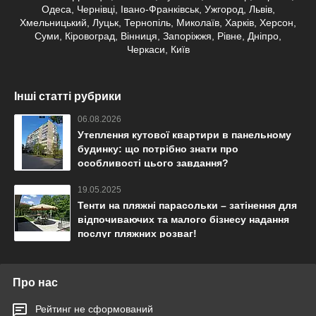
Одеса, Чернівці, Івано-Франківськ, Ужгород, Львів,
Хмельницький, Луцьк, Тернопіль, Миколаїв, Харків, Херсон,
Суми, Кіровоград, Вінниця, Запоріжжя, Рівне, Дніпро,
Черкаси, Київ
Інші статті рубрики
06.08.2026
Утеплення кутової квартири в панельному
будинку: що потрібно знати про
особливості цього завдання?
19.05.2025
Тенти на пляжні парасольки – затінення для
відпочиваючих та малого бізнесу надання
послуг пляжних розваг!
Про нас
Рейтинг не сформований