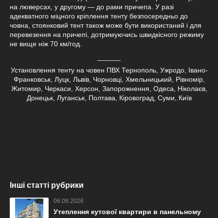
на люверсах, у другому — до рами причепа. У разі
адекватного міцного кріплення тенту безпосередньо до
човна, стоянковий тент також може бути використаний і для
перевезення на причепі, дотримуючись швидкісного режиму
не вище ніж 70 км/год.
______
Установлення тенту на човен ПВХ Тернополь, Ужродо, Івано-
Франковськ, Луцк, Львів, Чорновці, Хмельницький, Рівномір,
Житомир, Черкаси, Херсон, Запорожнення, Одеса, Ніколаєв,
Донецьк, Луганськ, Полтава, Кіровоград, Суми, Київ
Інші статті рубрики
06.08.2026
Утеплення кутової квартири в панельному