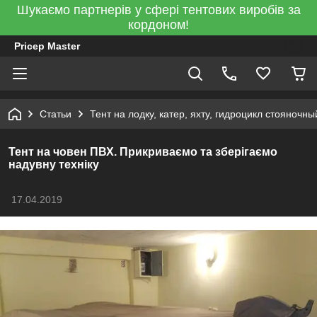
Шукаємо партнерів у сфері тентових виробів за
кордоном!
Pricep Master
Статьи
Тент на лодку, катер, яхту, гидроцикл стояноч
Тент на човен ПВХ. Прикриваємо та зберігаємо
надувну техніку
17.04.2019