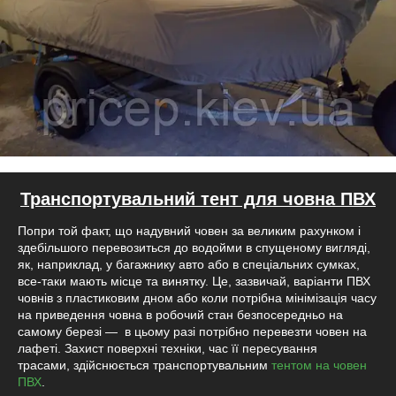
Транспортувальний тент для човна ПВХ
Попри той факт, що надувний човен за великим рахунком і
здебільшого перевозиться до водойми в спущеному вигляді,
як, наприклад, у багажнику авто або в спеціальних сумках,
все-таки мають місце та винятку. Це, зазвичай, варіанти ПВХ
човнів з пластиковим дном або коли потрібна мінімізація часу
на приведення човна в робочий стан безпосередньо на
самому березі — в цьому разі потрібно перевезти човен на
лафеті. Захист поверхні техніки, час її пересування
трасами, здійснюється транспортувальним
тентом на човен
ПВХ
.