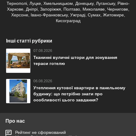
Тернополі, Луцке, Хмельницьком, Донецьку, Луганську, Рівно-
Харкове, Дніпрі, Запоріжжя, Полтаво, Миколаяве, Чернигове,
Херсоне, Івано-Франковську, Ужграді, Сумах, Житомире,
Кисограград
Інші статті рубрики
07.08.2026
Тканинні вуличні штори для зонування
тераси готелю
06.08.2026
Утеплення кутової квартири в панельному
будинку: що потрібно знати про
особливості цього завдання?
Про нас
Рейтинг не сформований