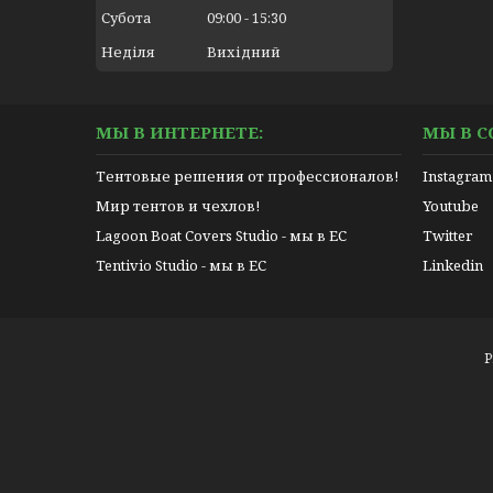
Субота
09:00
15:30
Неділя
Вихідний
МЫ В ИНТЕРНЕТЕ:
МЫ В С
Тентовые решения от профессионалов!
Instagram
Мир тентов и чехлов!
Youtube
Lagoon Boat Covers Studio - мы в ЕС
Twitter
Tentivio Studio - мы в ЕС
Linkedin