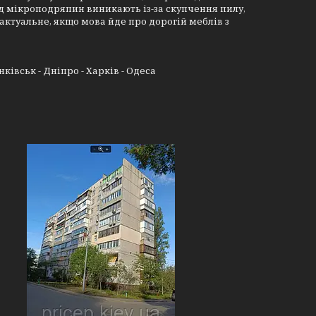
ід мікроподряпин виникають із-за скупчення пилу,
актуальне, якщо мова йде про дорогій меблів з
нківськ - Дніпро - Харків - Одеса