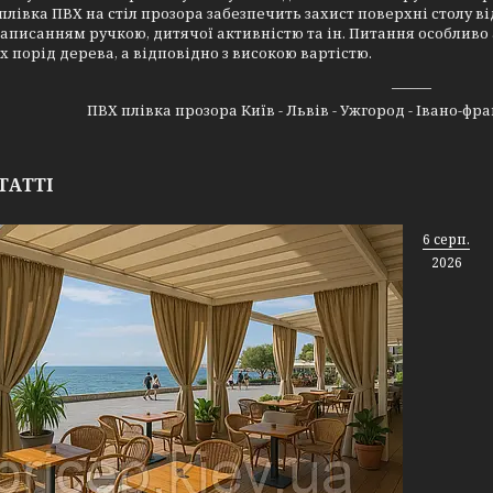
плівка ПВХ на стіл прозора забезпечить захист поверхні столу в
аписанням ручкою, дитячої активністю та ін. Питання особливо 
х порід дерева, а відповідно з високою вартістю.
______
ПВХ плівка прозора Київ - Львів - Ужгород - Івано-фра
ТАТТІ
6 серп.
2026